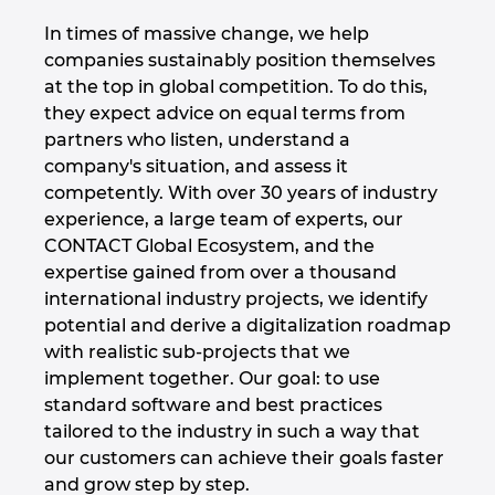
Singapur
In times of massive change, we help
Slovensko
companies sustainably position themselves
at the top in global competition. To do this,
they expect advice on equal terms from
Slovinsko
partners who listen, understand a
company's situation, and assess it
Spojené arabské emiráty
competently. With over 30 years of industry
experience, a large team of experts, our
Srbsko
CONTACT Global Ecosystem, and the
expertise gained from over a thousand
Španělsko
international industry projects, we identify
potential and derive a digitalization roadmap
Švédsko
with realistic sub-projects that we
implement together. Our goal: to use
Švýcarsko
standard software and best practices
tailored to the industry in such a way that
Thajsko
our customers can achieve their goals faster
and grow step by step.