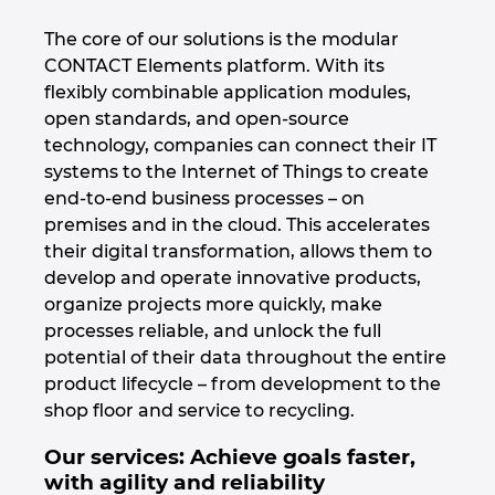
The core of our solutions is the modular
Norsko
CONTACT Elements platform. With its
flexibly combinable application modules,
Nový Zéland
open standards, and open-source
technology, companies can connect their IT
Peru
systems to the Internet of Things to create
end-to-end business processes – on
Polsko
premises and in the cloud. This accelerates
their digital transformation, allows them to
Portugalsko
develop and operate innovative products,
organize projects more quickly, make
Rakousko
processes reliable, and unlock the full
potential of their data throughout the entire
product lifecycle – from development to the
Rumunsko
shop floor and service to recycling.
Řecko
Our services: Achieve goals faster,
with agility and reliability