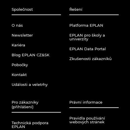
Společnost
Řešení
O nás
Platforma EPLAN
Newsletter
EPLAN pro školy a
univerzity
Kariéra
EPLAN Data Portal
Blog EPLAN CZ&SK
Zkušenosti zákazníků
Pobočky
Kontakt
Události a veletrhy
Pro zákazníky
Právní informace
(přihlášení)
Pravidla používání
webových stránek
Technická podpora
EPLAN