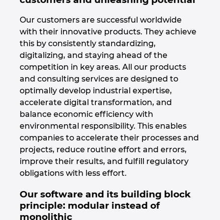
Kanada
Our customers are successful worldwide
with their innovative products. They achieve
Kolumbie
this by consistently standardizing,
digitalizing, and staying ahead of the
Litva
competition in key areas. All our products
and consulting services are designed to
optimally develop industrial expertise,
Lucembursko
accelerate digital transformation, and
balance economic efficiency with
Maďarsko
environmental responsibility. This enables
companies to accelerate their processes and
Malajsie
projects, reduce routine effort and errors,
improve their results, and fulfill regulatory
Mexiko
obligations with less effort.
Německo
Our software and its building block
principle: modular instead of
monolithic
Nizozemsko