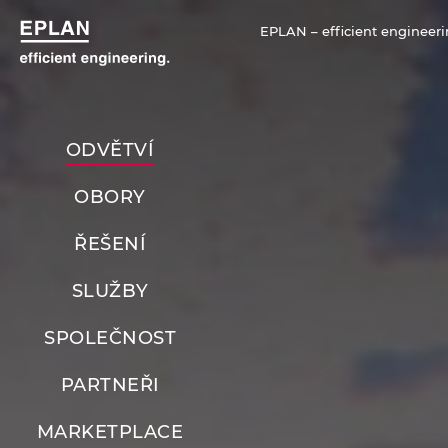
EPLAN – efficient engineeri
ODVĚTVÍ
OBORY
ŘEŠENÍ
SLUŽBY
SPOLEČNOST
PARTNEŘI
MARKETPLACE