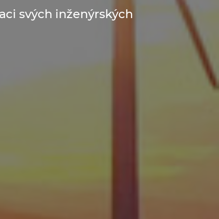
aci svých inženýrských