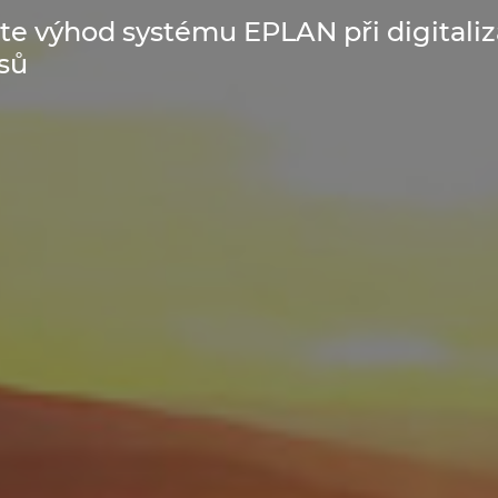
jte výhod systému EPLAN při digitaliz
sů