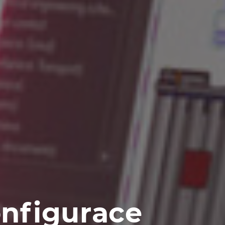
nfigurace