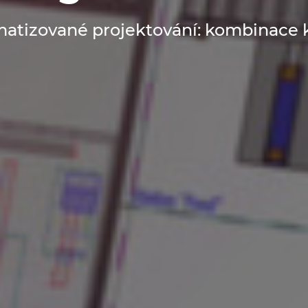
atizované projektování: kombinace k