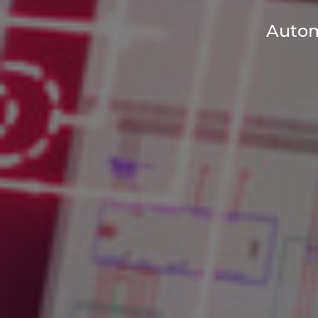
Autom