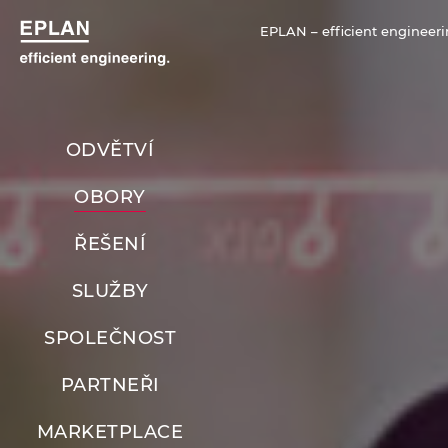
EPLAN – efficient engineeri
ODVĚTVÍ
OBORY
ŘEŠENÍ
SLUŽBY
SPOLEČNOST
PARTNEŘI
MARKETPLACE