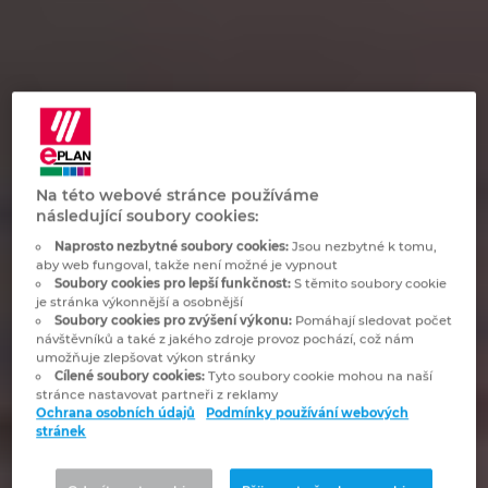
Chorvatsko
Indie
Indonesie
Irsko
Na této webové stránce používáme
následující soubory cookies:
Itálie
Naprosto nezbytné soubory cookies:
Jsou nezbytné k tomu,
aby web fungoval, takže není možné je vypnout
Soubory cookies pro lepší funkčnost:
S těmito soubory cookie
Izrael
je stránka výkonnější a osobnější
Soubory cookies pro zvýšení výkonu:
Pomáhají sledovat počet
návštěvníků a také z jakého zdroje provoz pochází, což nám
Japonsko
umožňuje zlepšovat výkon stránky
Cílené soubory cookies:
Tyto soubory cookie mohou na naší
stránce nastavovat partneři z reklamy
Jihoafrická republika
Ochrana osobních údajů
Podmínky používání webových
stránek
Jižní Korea