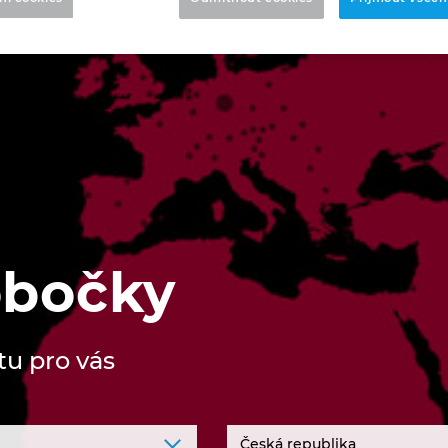
bočky
tu pro vás