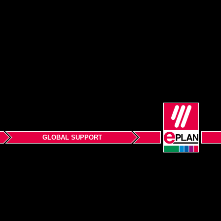
GLOBAL SUPPORT
přihlášení)
Právní informace