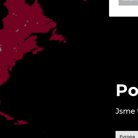
Po
Jsme 