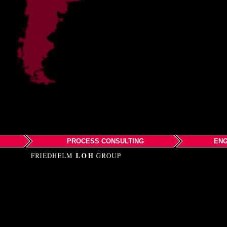
PROCESS CONSULTING
ENG
Společnost