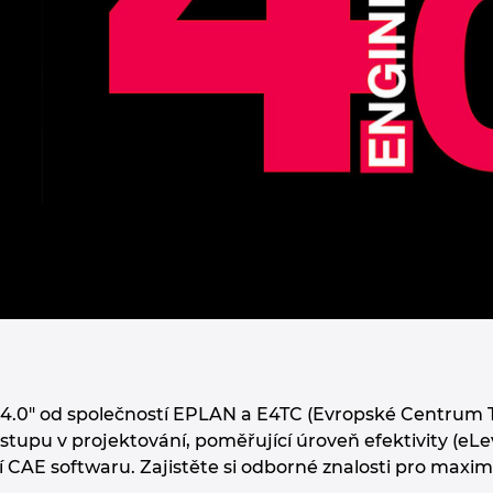
 4.0" od společností EPLAN a E4TC (Evropské Centrum 
upu v projektování, poměřující úroveň efektivity (eLeve
tí CAE softwaru. Zajistěte si odborné znalosti pro maxi