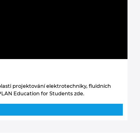
lasti projektování elektrotechniky, fluidních
PLAN Education for Students zde.