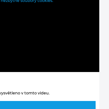
 nezbytné soubory cookies.
vysvětleno v tomto videu.