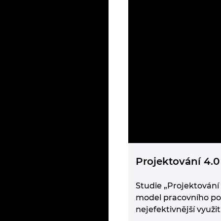
Projektování 4.0
Studie „Projektování
model pracovního post
nejefektivnější využi