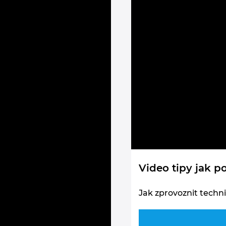
Video tipy jak p
Jak zprovoznit techn