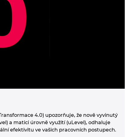
Transformace 4.0) upozorňuje, že nově vyvinutý
l) a matici úrovně využití (uLevel), odhaluje
mální efektivitu ve vašich pracovních postupech.