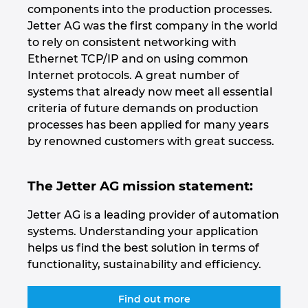
components into the production processes.
Jetter AG was the first company in the world
Norsko
to rely on consistent networking with
Ethernet TCP/IP and on using common
Nový Zéland
Internet protocols. A great number of
systems that already now meet all essential
Peru
criteria of future demands on production
processes has been applied for many years
Polsko
by renowned customers with great success.
Portugalsko
The Jetter AG mission statement:
Rakousko
Jetter AG is a leading provider of automation
systems. Understanding your application
Rumunsko
helps us find the best solution in terms of
functionality, sustainability and efficiency.
Řecko
Find out more