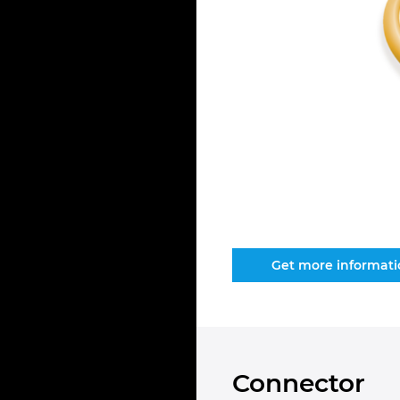
Get more informat
Connector