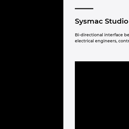
Sysmac Studio
Bi-directional interface 
electrical engineers, con