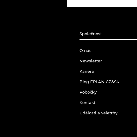
Společnost
O nás
Newsletter
Kariéra
Blog EPLAN CZ&SK
Pobočky
Kontakt
Události a veletrhy