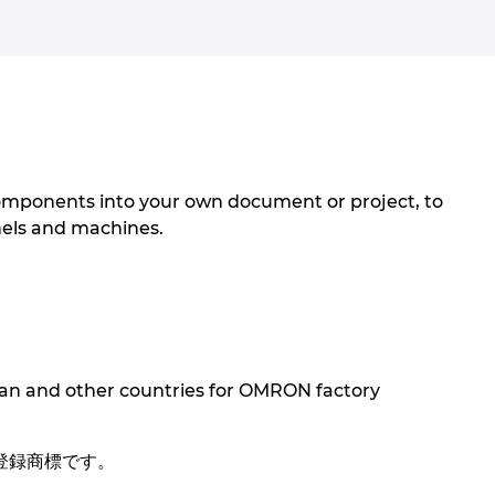
mponents into your own document or project, to
els and machines.
an and other countries for OMRON factory
登録商標です。