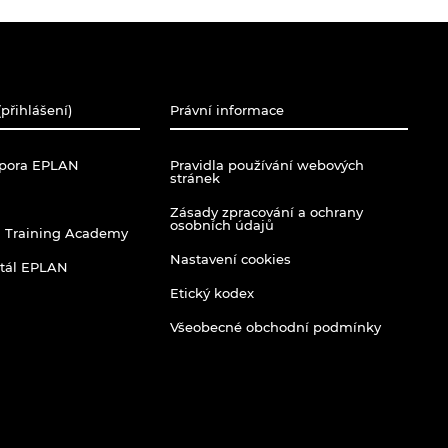
přihlášení)
Právní informace
dpora EPLAN
Pravidla používání webových
stránek
Zásady zpracování a ochrany
osobních údajů
 Training Academy
Nastavení cookies
rtál EPLAN
Etický kodex
Všeobecné obchodní podmínky