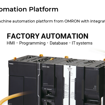
mation Platform
achine automation platform from OMRON with integrati