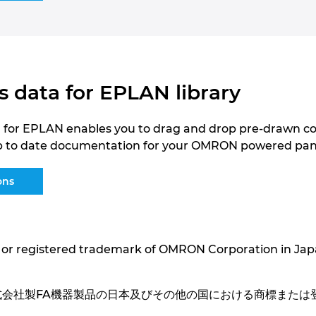
data for EPLAN library
for EPLAN enables you to drag and drop pre-drawn co
p to date documentation for your OMRON powered pan
ons
 or registered trademark of OMRON Corporation in Jap
株式会社製FA機器製品の日本及びその他の国における商標または