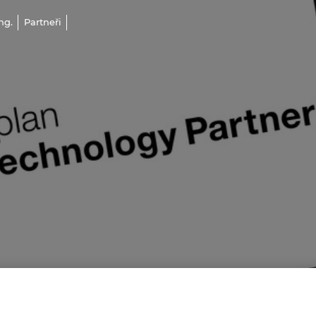
ng.
Partneři