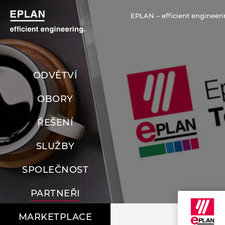
EPLAN – efficient engineeri
ODVĚTVÍ
OBORY
ŘEŠENÍ
SLUŽBY
SPOLEČNOST
PARTNEŘI
MARKETPLACE