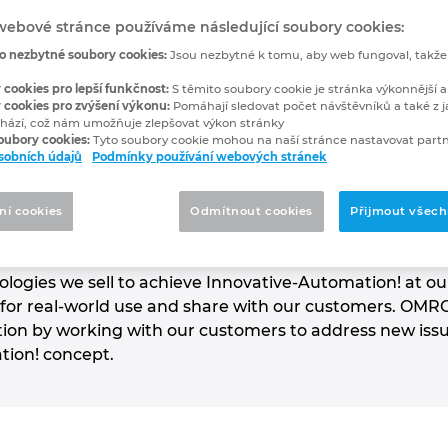
webové stránce používáme následující soubory cookies:
o nezbytné soubory cookies:
Jsou nezbytné k tomu, aby web fungoval, takž
 cookies pro lepší funkčnost:
S těmito soubory cookie je stránka výkonnější a
 cookies pro zvýšení výkonu:
Pomáhají sledovat počet návštěvníků a také z j
hází, což nám umožňuje zlepšovat výkon stránky
mation, powered by the Innovative-Automation!
soubory cookies:
Tyto soubory cookie mohou na naší stránce nastavovat partn
sobních údajů
Podmínky používání webových stránek
ue by solving manufacturing issues with innovation tha
what products are manufactured as well as where, how
d to be manufactured. We have 37 Automation Center
ní cookies
Odmítnout cookies
Přijmout všech
 we work with our customers to develop solutions for 
 verify potential solutions with our experienced sales
logies we sell to achieve Innovative-Automation! at ou
or real-world use and share with our customers. OMRON w
on by working with our customers to address new issue
tion! concept.