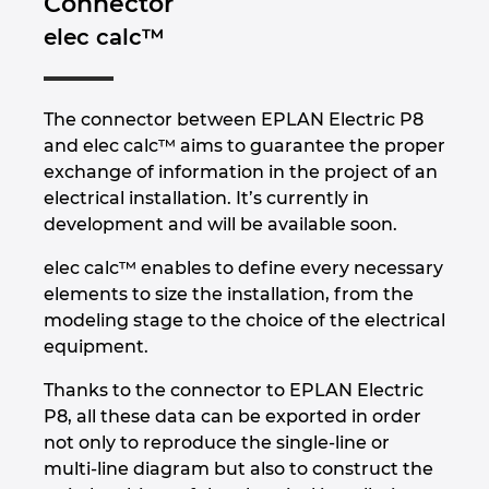
Connector
elec calc™
Norsko
Nový Zéland
The connector between EPLAN Electric P8
and elec calc™ aims to guarantee the proper
Peru
exchange of information in the project of an
electrical installation. It’s currently in
Polsko
development and will be available soon.
elec calc™ enables to define every necessary
Portugalsko
elements to size the installation, from the
modeling stage to the choice of the electrical
Rakousko
equipment.
Rumunsko
Thanks to the connector to EPLAN Electric
P8, all these data can be exported in order
Řecko
not only to reproduce the single-line or
multi-line diagram but also to construct the