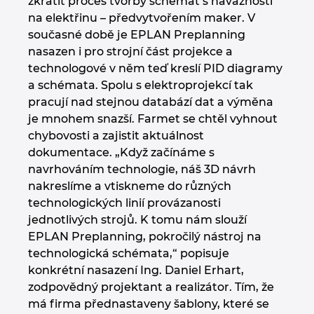
zkrátit proces tvorby schémat s návazností
na elektřinu – předvytvořením maker. V
současné době je EPLAN Preplanning
nasazen i pro strojní část projekce a
technologové v něm teď kreslí PID diagramy
a schémata. Spolu s elektroprojekcí tak
pracují nad stejnou databází dat a výměna
je mnohem snazší. Farmet se chtěl vyhnout
chybovosti a zajistit aktuálnost
dokumentace. „Když začínáme s
navrhováním technologie, náš 3D návrh
nakreslíme a vtiskneme do různých
technologických linií provázanosti
jednotlivých strojů. K tomu nám slouží
EPLAN Preplanning, pokročilý nástroj na
technologická schémata,“ popisuje
konkrétní nasazení Ing. Daniel Erhart,
zodpovědný projektant a realizátor. Tím, že
má firma přednastaveny šablony, které se