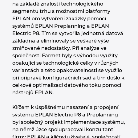
na základě znalosti technologického
segmentu trhu s možnostmi platformy
EPLAN pro vytvoření zakázky pomocí
systémů EPLAN Preplanning a EPLAN
Electric P8. Tím se vytvořila jednotná datová
základna a eliminovaly se veškeré výše
zmiňované nedostatky. Při analýze ve
společnosti Farmet byly s výhodou využity
opakující se technologické celky v různých
variantách a této opakovatelnosti se využilo
při přípravě konfiguračních sad a tím došlo k
celkové optimalizaci datového toku pomocí
nástrojů EPLAN.
Klíčem k úspěšnému nasazení a propojení
systému EPLAN Electric P8 a Preplanning
byl společný projekt implementace systému,
na němž úzce spolupracovali konzultanti
firmy EPLAN a klíčoví uživatelé společnosti