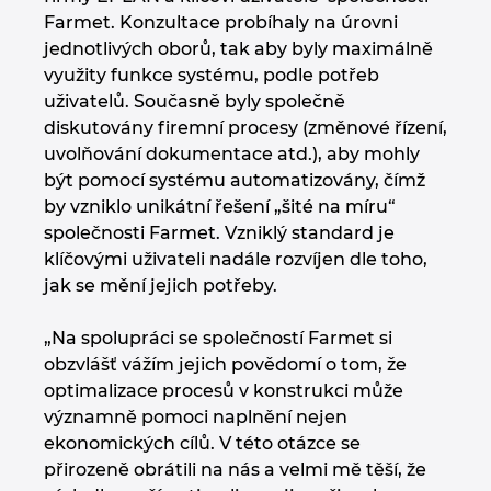
Farmet. Konzultace probíhaly na úrovni
jednotlivých oborů, tak aby byly maximálně
využity funkce systému, podle potřeb
uživatelů. Současně byly společně
diskutovány firemní procesy (změnové řízení,
uvolňování dokumentace atd.), aby mohly
být pomocí systému automatizovány, čímž
by vzniklo unikátní řešení „šité na míru“
společnosti Farmet. Vzniklý standard je
klíčovými uživateli nadále rozvíjen dle toho,
jak se mění jejich potřeby.
„Na spolupráci se společností Farmet si
obzvlášť vážím jejich povědomí o tom, že
optimalizace procesů v konstrukci může
významně pomoci naplnění nejen
ekonomických cílů. V této otázce se
přirozeně obrátili na nás a velmi mě těší, že