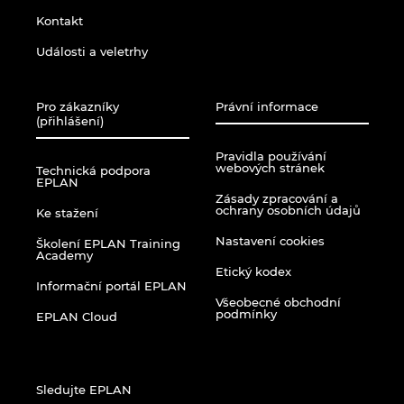
Kontakt
Události a veletrhy
Pro zákazníky
Právní informace
(přihlášení)
Pravidla používání
webových stránek
Technická podpora
EPLAN
Zásady zpracování a
ochrany osobních údajů
Ke stažení
Nastavení cookies
Školení EPLAN Training
Academy
Etický kodex
Informační portál EPLAN
Všeobecné obchodní
podmínky
EPLAN Cloud
Sledujte EPLAN