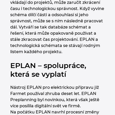
vkládají do projektů, může zaručit zkrácení
času i technologickou správnost. Když vyvine
schéma dílčí části a odsouhlasí si jeho
správnost, může se s ním následně pracovat
dál. Vytváří se tak databáze schémat a
řešení, která může opakovaně používat a
stále zkracovat čas projektování. EPLAN a
technologická schémata se stávají rodným
listem každého projektu.
EPLAN – spolupráce,
která se vyplatí
Nástroj EPLAN pro elektrickou přípravu již
Farmet používal zhruba deset let. EPLAN
Preplanning byl novinkou, která však ještě
více posílila digitální svět ve firmě.
Na počátku EPLAN navrhl procesní změny