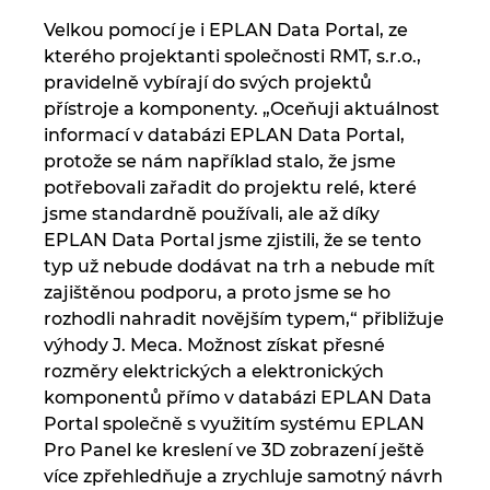
Velkou pomocí je i EPLAN Data Portal, ze
kterého projektanti společnosti RMT, s.r.o.,
pravidelně vybírají do svých projektů
přístroje a komponenty. „Oceňuji aktuálnost
informací v databázi EPLAN Data Portal,
protože se nám například stalo, že jsme
potřebovali zařadit do projektu relé, které
jsme standardně používali, ale až díky
EPLAN Data Portal jsme zjistili, že se tento
typ už nebude dodávat na trh a nebude mít
zajištěnou podporu, a proto jsme se ho
rozhodli nahradit novějším typem,“ přibližuje
výhody J. Meca. Možnost získat přesné
rozměry elektrických a elektronických
komponentů přímo v databázi EPLAN Data
Portal společně s využitím systému EPLAN
Pro Panel ke kreslení ve 3D zobrazení ještě
více zpřehledňuje a zrychluje samotný návrh