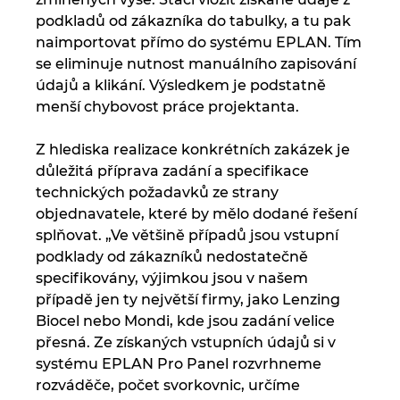
podkladů od zákazníka do tabulky, a tu pak
naimportovat přímo do systému EPLAN. Tím
se eliminuje nutnost manuálního zapisování
údajů a klikání. Výsledkem je podstatně
menší chybovost práce projektanta.
Z hlediska realizace konkrétních zakázek je
důležitá příprava zadání a specifikace
technických požadavků ze strany
objednavatele, které by mělo dodané řešení
splňovat. „Ve většině případů jsou vstupní
podklady od zákazníků nedostatečně
specifikovány, výjimkou jsou v našem
případě jen ty největší firmy, jako Lenzing
Biocel nebo Mondi, kde jsou zadání velice
přesná. Ze získaných vstupních údajů si v
systému EPLAN Pro Panel rozvrhneme
rozváděče, počet svorkovnic, určíme