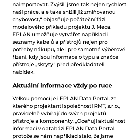
naimportovat. Zvýšili jsme tak nejen rychlost
naší práce, ale také snížili již zmiňovanou
chybovost,“ objasňuje počáteční fázi
modelového příkladu projektu J. Meca.
EPLAN umožňuje vytvářet například i
seznamy kabelů a přístrojů nejen pro
potřeby nákupu, ale i pro samotné výběrové
řízení, kdy jsou informace o typu a značce
přístroje „skryty“ před předkladateli
nabídek.
Aktuální informace vždy po ruce
Velkou pomocí je i EPLAN Data Portal, ze
kterého projektanti společnosti RMT, s.r.o.,
pravidelně vybírají do svých projektů
přístroje a komponenty. „Oceňuji aktuálnost
informací v databázi EPLAN Data Portal,
protože se nám například stalo, že jsme