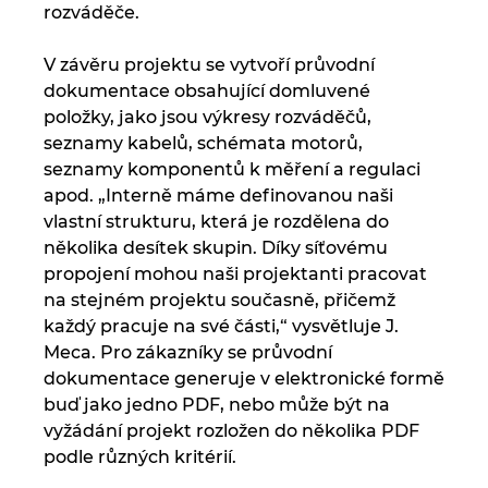
rozváděče.
V závěru projektu se vytvoří průvodní
dokumentace obsahující domluvené
položky, jako jsou výkresy rozváděčů,
seznamy kabelů, schémata motorů,
seznamy komponentů k měření a regulaci
apod. „Interně máme definovanou naši
vlastní strukturu, která je rozdělena do
několika desítek skupin. Díky síťovému
propojení mohou naši projektanti pracovat
na stejném projektu současně, přičemž
každý pracuje na své části,“ vysvětluje J.
Meca. Pro zákazníky se průvodní
dokumentace generuje v elektronické formě
buď jako jedno PDF, nebo může být na
vyžádání projekt rozložen do několika PDF
podle různých kritérií.