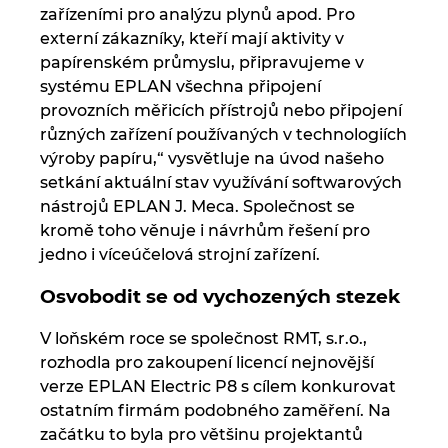
zařízeními pro analýzu plynů apod. Pro
externí zákazníky, kteří mají aktivity v
papírenském průmyslu, připravujeme v
systému EPLAN všechna připojení
provozních měřicích přístrojů nebo připojení
různých zařízení používaných v technologiích
výroby papíru,“ vysvětluje na úvod našeho
setkání aktuální stav využívání softwarových
nástrojů EPLAN J. Meca. Společnost se
kromě toho věnuje i návrhům řešení pro
jedno i víceúčelová strojní zařízení.
Osvobodit se od vychozených stezek
V loňském roce se společnost RMT, s.r.o.,
rozhodla pro zakoupení licencí nejnovější
verze EPLAN Electric P8 s cílem konkurovat
ostatním firmám podobného zaměření. Na
začátku to byla pro většinu projektantů