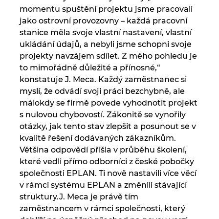
momentu spuštění projektu jsme pracovali
jako ostrovní provozovny – každá pracovní
stanice měla svoje vlastní nastavení, vlastní
ukládání údajů, a nebyli jsme schopni svoje
projekty navzájem sdílet. Z mého pohledu je
to mimořádně důležité a přínosné,“
konstatuje J. Meca. Každý zaměstnanec si
myslí, že odvádí svoji práci bezchybně, ale
málokdy se firmě povede vyhodnotit projekt
s nulovou chybovostí. Zákonitě se vynořily
otázky, jak tento stav zlepšit a posunout se v
kvalitě řešení dodávaných zákazníkům.
Většina odpovědí přišla v průběhu školení,
které vedli přímo odborníci z české pobočky
společnosti EPLAN. Ti nově nastavili více věcí
v rámci systému EPLAN a změnili stávající
struktury.J. Meca je právě tím
zaměstnancem v rámci společnosti, který