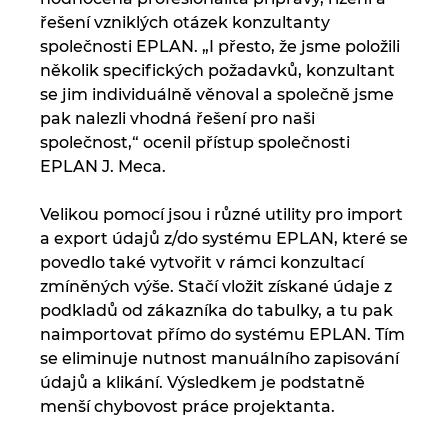
řešení vzniklých otázek konzultanty
společnosti EPLAN. „I přesto, že jsme položili
několik specifických požadavků, konzultant
se jim individuálně věnoval a společně jsme
pak nalezli vhodná řešení pro naši
společnost,“ ocenil přístup společnosti
EPLAN J. Meca.
Velikou pomocí jsou i různé utility pro import
a export údajů z/do systému EPLAN, které se
povedlo také vytvořit v rámci konzultací
zmíněných výše. Stačí vložit získané údaje z
podkladů od zákazníka do tabulky, a tu pak
naimportovat přímo do systému EPLAN. Tím
se eliminuje nutnost manuálního zapisování
údajů a klikání. Výsledkem je podstatně
menší chybovost práce projektanta.