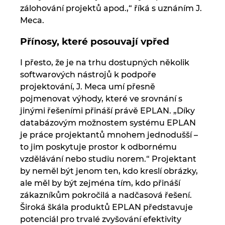
zálohování projektů apod.,“ říká s uznáním J.
Meca.
Přínosy, které posouvají vpřed
I přesto, že je na trhu dostupných několik
softwarových nástrojů k podpoře
projektování, J. Meca umí přesně
pojmenovat výhody, které ve srovnání s
jinými řešeními přináší právě EPLAN. „Díky
databázovým možnostem systému EPLAN
je práce projektantů mnohem jednodušší –
to jim poskytuje prostor k odbornému
vzdělávání nebo studiu norem.“ Projektant
by neměl být jenom ten, kdo kreslí obrázky,
ale měl by být zejména tím, kdo přináší
zákazníkům pokročilá a nadčasová řešení.
Široká škála produktů EPLAN představuje
potenciál pro trvalé zvyšování efektivity