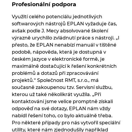
Profesionální podpora
Využití celého potenciálu jednotlivých
softwarových nástrojů EPLAN vyžaduje čas,
avšak podle J. Mecy absolvované školení
výrazně urychlilo zvládnutí práce s nástroji. „I
přesto, že EPLAN nenabízí manuál v tištěné
podobě, nápověda, která je dostupná v
českém jazyce v elektronické formě, je
maximálně dostačující k řešení konkrétních
problémů a dotazů při zpracovávání
projektů.“ Společnost RMT, s.r.o., má
současně zakoupenou tzv. Servisní službu,
kterou už také několikrát využila. „Při
kontaktování jsme velice promptně získali
odpověď na své dotazy, EPLAN nám vždy
nabídl řešení toho, co bylo aktuálně třeba.
Pro některé případy pro nás vytvořil speciální
utility, které nám zjednodušily například