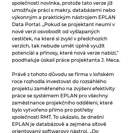
společnosti novinka, protože tato verze již
umožňuje práci s makry, databázemi nebo
výkonným a praktickým nástrojem EPLAN
Data Portal. „Pokud se projektant neumí v
nové verzi osvobodit od vyšlapaných
cestiček, na které si zvykl v předchozích
verzích, tak nebude umět úplně využít
potenciál a přínosy, které nová verze nabízí,“
poodhaluje úskalí práce projektanta J. Meca.
Právě z tohoto důvodu se firma v loňském
roce rozhodla investovat do rozsáhlého
projektu zaměřeného na zvýšení efektivity
práce se systémem EPLAN pro všechny
zaměstnance projekčního oddělení, které
bylo vytvořeno přímo pro potřeby
společnosti RMT. To ukázalo, že dnešní
EPLAN je databázově a zejména síťově
orientovaný softwarový nástroj. „Do