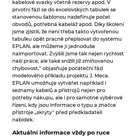
kabelové svazky včetně rezervy apod. V
prvotní fázi se do excelovských tabulek se
stanovenou šablonou nadefinuje počet
obvodů, potřebná kabeláž apod. Díky školení
jsme zjistili, že není třeba takto vytvořenou
tabulku opět pracně přepisovat do systému
EPLAN, ale můžeme ji jednoduše
naimportovat. Zvýšili jsme tak nejen rychlost
naší práce, ale také snížili již zmiňovanou
chybovost,“ objasňuje počáteční fázi
modelového příkladu projektu J. Meca.
EPLAN umožňuje vytvářet například i
seznamy kabelů a přístrojů nejen pro
potřeby nákupu, ale i pro samotné výběrové
řízení, kdy jsou informace o typu a značce
přístroje „skryty“ před předkladateli
nabídek.
Aktuální informace vždy po ruce