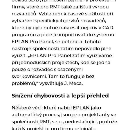
firmy, které pro RMT také zajišťují výrobu
rozvaděčů. Vzhledem k časové složitosti při
vytváření specifických prvků rozvaděčů,
které by bylo nutné nakreslit nejdřív v CAD
programu a poté je importovat do systému
EPLAN Pro Panel, se potenciál tohoto
nástroje společnosti zatím nepovedlo plně
využít. „EPLAN Pro Panel zatím využíváme
při jednodušších projektech, kde se jedná
pouze o rozvaděč s osazenými
svorkovnicemi. Tam to funguje bez
problémů,“ vysvětluje J. Meca.
Snížení chybovosti a lepší přehled
Některé věci, které nabízí EPLAN jako
automatický proces, jsou pro projektanty ve
společnosti RMT, s.r.o., nedostačující, protože
každý projekt je pro firmu originál –