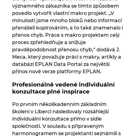
významného zákazníka se tímto způsobem
povedlo vytvořit vlastní makro projekt. „V
minulosti jsme mnoho bloků nebo informací
přenášeli kopírováním, a to také znamenalo i
přenos chyb. Práce s makro projektem celý
proces zpřehledňuje a snižuje
pravděpodobnost přenosu chyb,“ dodává J.
Meca, který považuje práci s makry, artikly a
databází EPLAN Data Portal za největší
přínos nové verze platformy EPLAN.
Profesionálně vedené individuální
konzultace plné inspirace
Po prvním několikadenním základním
školení v Liberci následovaly rozsáhlejší
individuální konzultace přímo v sídle
společnosti. V souladu s připraveným
harmonogramem se projektanti seznámili s