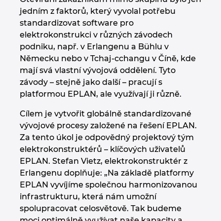
jedním z faktorů, který vyvolal potřebu
standardizovat software pro
elektrokonstrukci v různých závodech
podniku, např. v Erlangenu a Bühlu v
Německu nebo v Tchaj-cchangu v Číně, kde
mají svá vlastní vývojová oddělení. Tyto
závody – stejně jako další – pracují s
platformou EPLAN, ale využívají ji různě.
Cílem je vytvořit globálně standardizované
vývojové procesy založené na řešení EPLAN.
Za tento úkol je odpovědný projektový tým
elektrokonstruktérů – klíčových uživatelů
EPLAN. Stefan Vietz, elektrokonstruktér z
Erlangenu doplňuje: „Na základě platformy
EPLAN vyvíjíme společnou harmonizovanou
infrastrukturu, která nám umožní
spolupracovat celosvětově. Tak budeme
moci optimálně využívat naše kapacity a