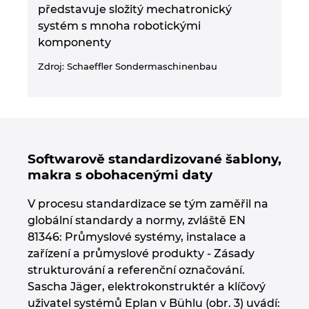
představuje složitý mechatronický
systém s mnoha robotickými
komponenty
Zdroj: Schaeffler Sondermaschinenbau
Softwarově standardizované šablony,
makra s obohacenými daty
V procesu standardizace se tým zaměřil na
globální standardy a normy, zvláště EN
81346: Průmyslové systémy, instalace a
zařízení a průmyslové produkty - Zásady
strukturování a referenční označování.
Sascha Jäger, elektrokonstruktér a klíčový
uživatel systémů Eplan v Bühlu (obr. 3) uvádí: