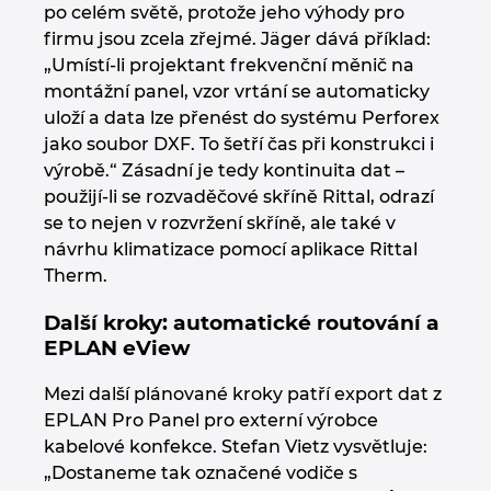
po celém světě, protože jeho výhody pro
firmu jsou zcela zřejmé. Jäger dává příklad:
„Umístí-li projektant frekvenční měnič na
montážní panel, vzor vrtání se automaticky
uloží a data lze přenést do systému Perforex
jako soubor DXF. To šetří čas při konstrukci i
výrobě.“ Zásadní je tedy kontinuita dat –
použijí-li se rozvaděčové skříně Rittal, odrazí
se to nejen v rozvržení skříně, ale také v
návrhu klimatizace pomocí aplikace Rittal
Therm.
Další kroky: automatické routování a
EPLAN eView
Mezi další plánované kroky patří export dat z
EPLAN Pro Panel pro externí výrobce
kabelové konfekce. Stefan Vietz vysvětluje:
„Dostaneme tak označené vodiče s