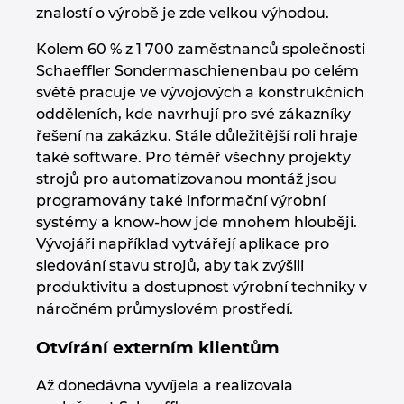
znalostí o výrobě je zde velkou výhodou.
Kolem 60 % z 1 700 zaměstnanců společnosti
Schaeffler Sondermaschienenbau po celém
světě pracuje ve vývojových a konstrukčních
odděleních, kde navrhují pro své zákazníky
řešení na zakázku. Stále důležitější roli hraje
také software. Pro téměř všechny projekty
strojů pro automatizovanou montáž jsou
programovány také informační výrobní
systémy a know-how jde mnohem hlouběji.
Vývojáři například vytvářejí aplikace pro
sledování stavu strojů, aby tak zvýšili
produktivitu a dostupnost výrobní techniky v
náročném průmyslovém prostředí.
Otvírání externím klientům
Až donedávna vyvíjela a realizovala