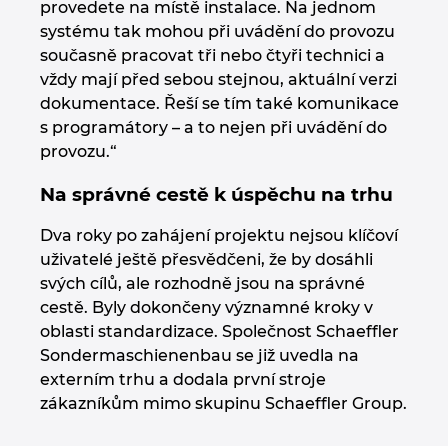
provedete na místě instalace. Na jednom
systému tak mohou při uvádění do provozu
současně pracovat tři nebo čtyři technici a
vždy mají před sebou stejnou, aktuální verzi
dokumentace. Řeší se tím také komunikace
s programátory – a to nejen při uvádění do
provozu.“
Na správné cestě k úspěchu na trhu
Dva roky po zahájení projektu nejsou klíčoví
uživatelé ještě přesvědčeni, že by dosáhli
svých cílů, ale rozhodně jsou na správné
cestě. Byly dokončeny významné kroky v
oblasti standardizace. Společnost Schaeffler
Sondermaschienenbau se již uvedla na
externím trhu a dodala první stroje
zákazníkům mimo skupinu Schaeffler Group.