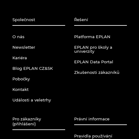
Společnost
Řešení
O nás
Platforma EPLAN
Newsletter
EPLAN pro školy a
univerzity
Kariéra
EPLAN Data Portal
Blog EPLAN CZ&SK
Zkušenosti zákazníků
Pobočky
Kontakt
Události a veletrhy
Pro zákazníky
Právní informace
(přihlášení)
Pravidla používání