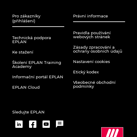
Turecko
Pro zákazníky
Právní informace
Ukrajina
(přihlášení)
Pravidla používání
USA
webových stránek
Technická podpora
EPLAN
Zásady zpracování a
Velká Británie
ochrany osobních údajů
Ke stažení
Nastavení cookies
Školení EPLAN Training
Academy
Etický kodex
Informační portál EPLAN
Všeobecné obchodní
podmínky
EPLAN Cloud
Sledujte EPLAN