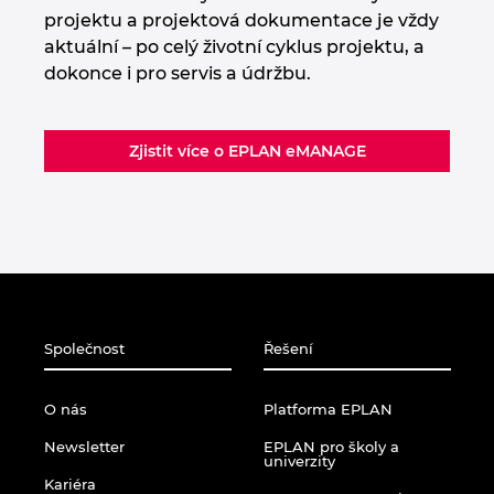
Turecko
projektu a projektová dokumentace je vždy
aktuální – po celý životní cyklus projektu, a
Ukrajina
dokonce i pro servis a údržbu.
USA
Zjistit více o EPLAN eMANAGE
Velká Británie
Společnost
Řešení
O nás
Platforma EPLAN
Newsletter
EPLAN pro školy a
univerzity
Kariéra