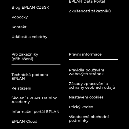
EPLAN Data Portal
Blog EPLAN CZ&SK
Zkušenosti zákazníků
Pobočky
Kontakt
Události a veletrhy
Pro zákazníky
Právní informace
(přihlášení)
Pravidla používání
webových stránek
Technická podpora
EPLAN
Zásady zpracování a
ochrany osobních údajů
Ke stažení
Nastavení cookies
Školení EPLAN Training
Academy
Etický kodex
Informační portál EPLAN
Všeobecné obchodní
podmínky
EPLAN Cloud