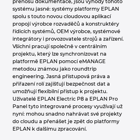
přenosu dokumentace, jsou výhody tohoto
systému jasné: systémy platformy EPLAN
Norsko
spolu s touto novou cloudovou aplikací
propojí výrobce rozvaděčů a konstruktéry
Nový Zéland
řídicích systémů, OEM výrobce, systémové
integrátory i provozovatele strojů a zařízení.
Peru
Všichni pracují společně v centrálním
projektu, který lze synchronizovat na
Polsko
platformě EPLAN pomocí eMANAGE
metodou známou jako roundtrip
engineering. Jasná přístupová práva a
Portugalsko
přiřazení rolí zajišťují bezpečnost dat a
umožňují flexibilní přístup k projektu.
Rakousko
Uživatelé EPLAN Electric P8 a EPLAN Pro
Panel tyto integrované procesy využívají už
Rumunsko
nyní: mohou snadno nahrávat své projekty
do cloudu a přenášet je zpět do platformy
Řecko
EPLAN k dalšímu zpracování.