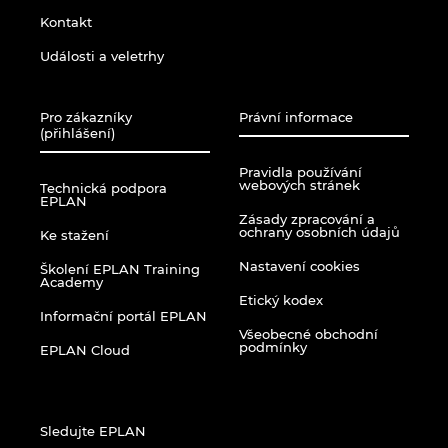
Kontakt
Události a veletrhy
Pro zákazníky
Právní informace
(přihlášení)
Pravidla používání
webových stránek
Technická podpora
EPLAN
Zásady zpracování a
ochrany osobních údajů
Ke stažení
Nastavení cookies
Školení EPLAN Training
Academy
Etický kodex
Informační portál EPLAN
Všeobecné obchodní
podmínky
EPLAN Cloud
Sledujte EPLAN