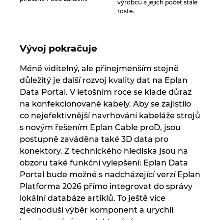
výrobců a jejich počet stále
roste.
Vývoj pokračuje
Méně viditelný, ale přinejmenším stejně
důležitý je další rozvoj kvality dat na Eplan
Data Portal. V letošním roce se klade důraz
na konfekcionované kabely. Aby se zajistilo
co nejefektivnější navrhování kabeláže strojů
s novým řešením Eplan Cable proD, jsou
postupně zaváděna také 3D data pro
konektory. Z technického hlediska jsou na
obzoru také funkční vylepšení: Eplan Data
Portal bude možné s nadcházející verzí Eplan
Platforma 2026 přímo integrovat do správy
lokální databáze artiklů. To ještě více
zjednoduší výběr komponent a urychlí