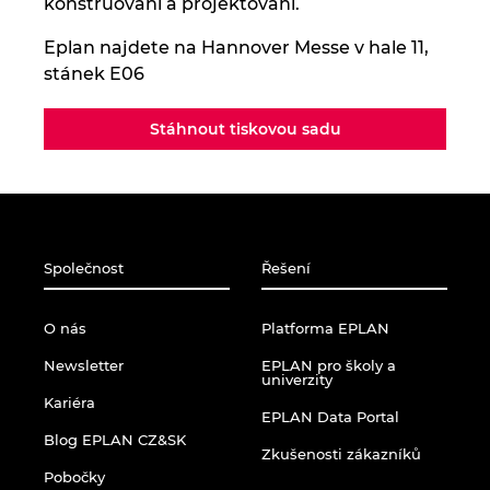
konstruování a projektování.
Eplan najdete na Hannover Messe v hale 11,
stánek E06
Stáhnout tiskovou sadu
Společnost
Řešení
O nás
Platforma EPLAN
Newsletter
EPLAN pro školy a
univerzity
Kariéra
EPLAN Data Portal
Blog EPLAN CZ&SK
Zkušenosti zákazníků
Pobočky