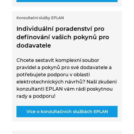
Konzultační služby EPLAN
Individuální poradenství pro
definování vašich pokynů pro
dodavatele
Chcete sestavit komplexní soubor
pravidel a pokynů pro své dodavatele a
potřebujete podporu v oblasti
elektrotechnických návrhů? Naši zkušení
konzultanti EPLAN vám rádi poskytnou
rady a podporu!
Více o konzultačních službách EPLAN