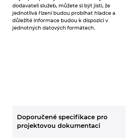
Turecko
dodavateli služeb, můžete si být jisti, že
jednotlivá řízení budou probíhat hladce a
Ukrajina
důležité informace budou k dispozici v
jednotných datových formátech.
USA
Velká Británie
Doporučené specifikace pro
projektovou dokumentaci