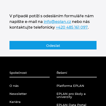
V případě potíží s odesláním formuláře nám
napište e-mail na
info@eplan.cz
nebo nás
kontaktujte telefonicky
+420 485 161 097
.
Společnost
Řešení
O nás
Platforma EPLAN
Newsletter
EPLAN pro školy a
univerzity
Kariéra
EPLAN Data Portal