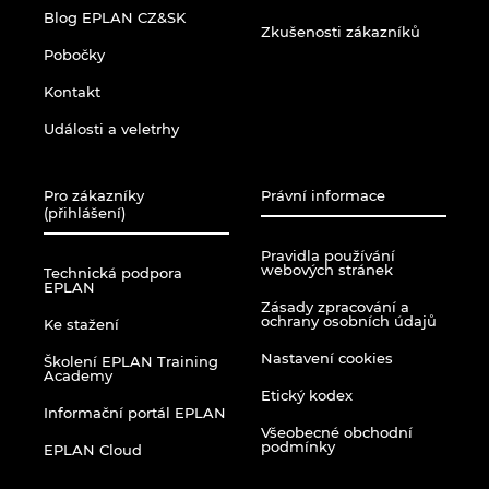
Blog EPLAN CZ&SK
Zkušenosti zákazníků
Pobočky
Kontakt
Události a veletrhy
Pro zákazníky
Právní informace
(přihlášení)
Pravidla používání
webových stránek
Technická podpora
EPLAN
Zásady zpracování a
ochrany osobních údajů
Ke stažení
Nastavení cookies
Školení EPLAN Training
Academy
Etický kodex
Informační portál EPLAN
Všeobecné obchodní
podmínky
EPLAN Cloud