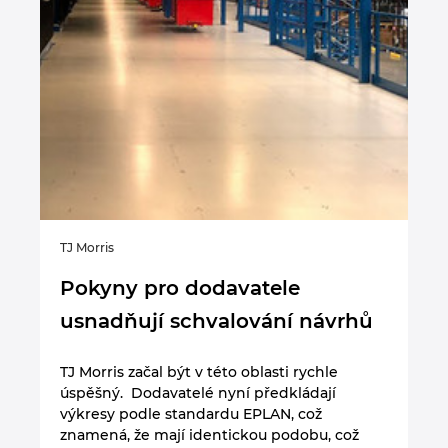
TJ Morris
Pokyny pro dodavatele
usnadňují schvalování návrhů
TJ Morris začal být v této oblasti rychle
úspěšný. Dodavatelé nyní předkládají
výkresy podle standardu EPLAN, což
znamená, že mají identickou podobu, což