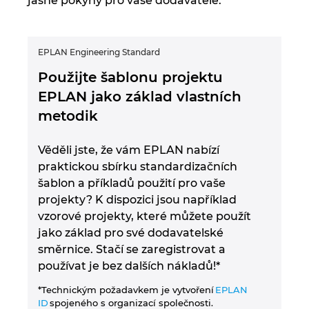
jasné pokyny pro vaše dodavatele.
EPLAN Engineering Standard
Použijte šablonu projektu
EPLAN jako základ vlastních
metodik
Věděli jste, že vám EPLAN nabízí
praktickou sbírku standardizačních
šablon a příkladů použití pro vaše
projekty? K dispozici jsou například
vzorové projekty, které můžete použít
jako základ pro své dodavatelské
směrnice. Stačí se zaregistrovat a
používat je bez dalších nákladů!*
*Technickým požadavkem je vytvoření
EPLAN
ID
spojeného s organizací společnosti.