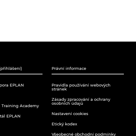
přihlášení)
Právní informace
dpora EPLAN
Pravidla používání webových
stránek
Zásady zpracování a ochrany
osobních údajů
 Training Academy
Nastavení cookies
rtál EPLAN
Etický kodex
Všeobecné obchodní podmínky