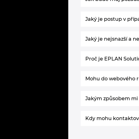
Jaký je postup v pří
Jaký je nejsnazší a 
Proč je EPLAN Solutio
Mohu do webového roz
Jakým způsobem mi 
Kdy mohu kontaktov