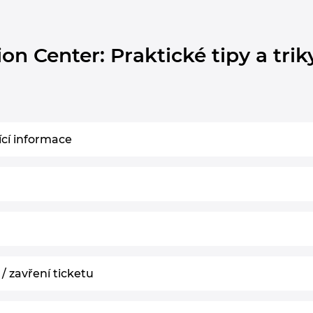
n Center: Praktické tipy a trik
cí informace
 zavření ticketu