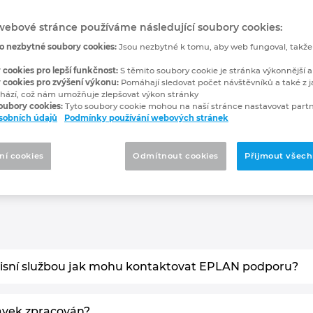
webové stránce používáme následující soubory cookies:
sto kladené otázky
o nezbytné soubory cookies:
Jsou nezbytné k tomu, aby web fungoval, takž
 cookies pro lepší funkčnost:
S těmito soubory cookie je stránka výkonnější a
 cookies pro zvýšení výkonu:
Pomáhají sledovat počet návštěvníků a také z j
hází, což nám umožňuje zlepšovat výkon stránky
soubory cookies:
Tyto soubory cookie mohou na naší stránce nastavovat partn
sobních údajů
Podmínky používání webových stránek
ní cookies
Odmítnout cookies
Přijmout všech
N: vyřešení požadavků snadno 
rvisní službou jak mohu kontaktovat EPLAN podporu?
avek zpracován?