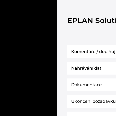
EPLAN Solutio
Komentáře / doplňují
Nahrávání dat
Dokumentace
Ukončení požadavku /