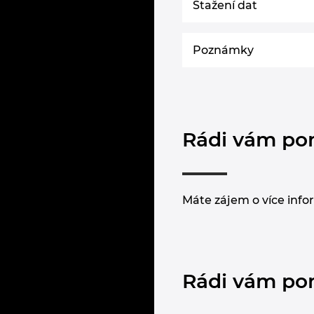
Stažení dat
Poznámky
Rádi vám p
Máte zájem o více info
Rádi vám p