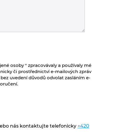
ojené osoby " zpracovávaly a používaly mé
onicky či prostřednictví e-mailových zpráv
bez uvedení důvodů odvolat zasláním e-
doručení.
ebo nás kontaktujte telefonicky
+420