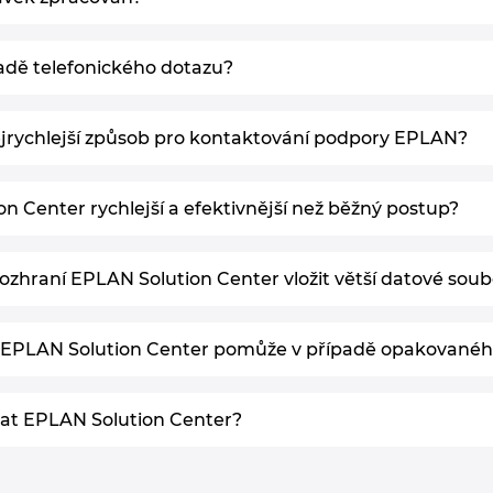
padě telefonického dotazu?
nejrychlejší způsob pro kontaktování podpory EPLAN?
n Center rychlejší a efektivnější než běžný postup?
hraní EPLAN Solution Center vložit větší datové soub
EPLAN Solution Center pomůže v případě opakovanéh
at EPLAN Solution Center?