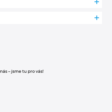
ás – jsme tu pro vás!