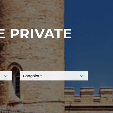
 PRIVATE