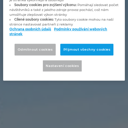
je stránka výkonnější a osobnější
Bulharsko
Soubory cookies pro zvýšení výkonu:
Pomáhají sledovat počet
Technologie budov
Konfigurace
Integrace pro ERP, PDM a PLM
Blog EPLAN CZ&SK
návštěvníků a také z jakého zdroje provoz pochází, což nám
umožňuje zlepšovat výkon stránky
Česká republika
Cílené soubory cookies:
Tyto soubory cookie mohou na naší
Případové studie
EPLAN Data Portal
Pobočky
stránce nastavovat partneři z reklamy
Ochrana osobních údajů
Podmínky používání webových
Čína
stránek
EPLAN Education pro školy
Kontakty
Dánsko
Odmítnout cookies
Přijmout všechny cookies
EPLAN Education pro studenty
Trust Center
Filipíny
Nastavení cookies
EPLAN aplikace pro spolupráci
Finsko
Francie
Chile
China Taiwan