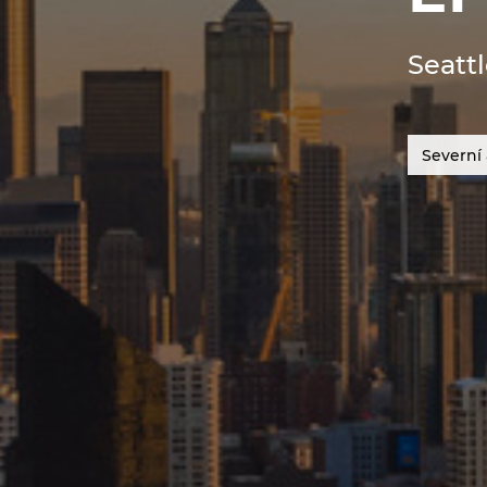
Seatt