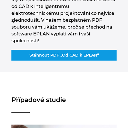
od CAD k inteligentnímu
elektrotechnickému projektování co nejvíce
zjednodušit. V našem bezplatném PDF
souboru vám ukážeme, proč se přechod na
software EPLAN vyplatí vám i vaší
společnosti!
Stáhnout PDF „Od CAD k EPLAN“
Případové studie