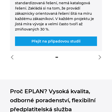
standardizovaná řešení, nemá katalogová
pa
řešení. Zakládá si na tom, že provádí
zákaznicky orientovaná řešení šitá na míru
každému zákazníkovi. V každém projektu je
jistá míra vývoje a velmi často tvoří až
zmiňovaných 30 %.
Přejít na případovou studii
Proč EPLAN? Vysoká kvalita,
odborné poradenství, flexibilní
předplatitelská služba