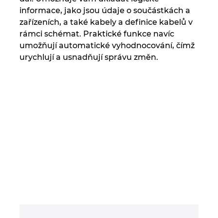
Turecko
informace, jako jsou údaje o součástkách a
zařízeních, a také kabely a definice kabelů v
Ukrajina
rámci schémat. Praktické funkce navíc
umožňují automatické vyhodnocování, čímž
USA
urychlují a usnadňují správu změn.
Velká Británie