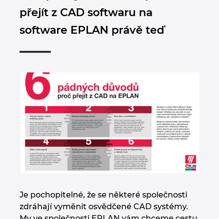
přejít z CAD softwaru na
software EPLAN právě teď
Je pochopitelné, že se některé společnosti
zdráhají vyměnit osvědčené CAD systémy.
My ve společnosti EPLAN vám chceme cestu