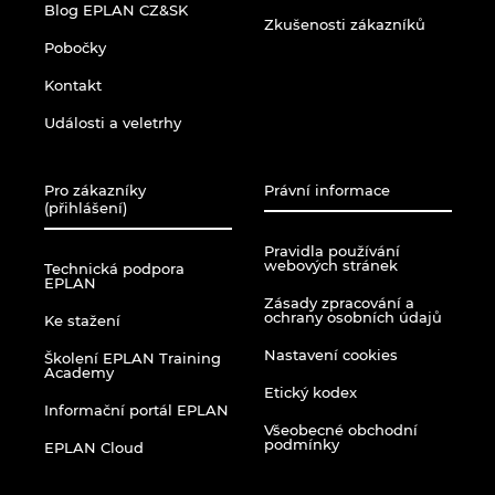
Blog EPLAN CZ&SK
Zkušenosti zákazníků
Pobočky
Kontakt
Události a veletrhy
Pro zákazníky
Právní informace
(přihlášení)
Pravidla používání
webových stránek
Technická podpora
EPLAN
Zásady zpracování a
ochrany osobních údajů
Ke stažení
Nastavení cookies
Školení EPLAN Training
Academy
Etický kodex
Informační portál EPLAN
Všeobecné obchodní
podmínky
EPLAN Cloud