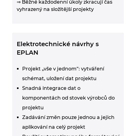
⇒ Běžné každodenní úkoly zkracují čas
vyhrazený na složitější projekty
Elektrotechnické návrhy s
EPLAN
Projekt „vše v jednom“: vytváření
schémat, uložení dat projektu
Snadná integrace dat o
komponentách od stovek výrobců do
projektu
Zadávání změn pouze jednou a jejich
aplikování na celý projekt