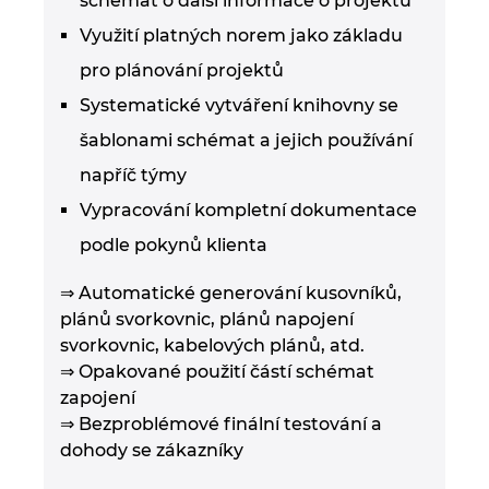
schémat o další informace o projektu
Využití platných norem jako základu
pro plánování projektů
Systematické vytváření knihovny se
šablonami schémat a jejich používání
napříč týmy
Vypracování kompletní dokumentace
podle pokynů klienta
⇒ Automatické generování kusovníků,
plánů svorkovnic, plánů napojení
svorkovnic, kabelových plánů, atd.
⇒ Opakované použití částí schémat
zapojení
⇒ Bezproblémové finální testování a
dohody se zákazníky