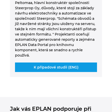
Peltomaa, hlavní konstruktér společnosti
Steerprop Oy, důvody, které stojí za základy
návrhu elektrotechniky a automatizace ve
společnosti Steerprop. "Schémata obvodů a
již navržené stránky jsou uloženy na serveru,
takže k nim mají všichni konstruktéři přístup
ve stejném formátu. " Projektanti oceňují
automaticky generované reporty a zejména
EPLAN Data Portal pro knihovnu
komponent, která se snadno a rychle
používá.
K případové studii (ENG)
Jak vás EPLAN podporuje při