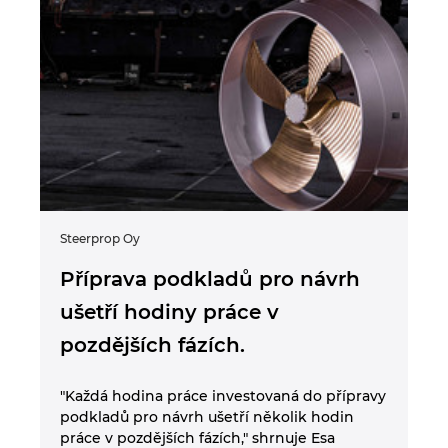
Steerprop Oy
Příprava podkladů pro návrh
ušetří hodiny práce v
pozdějších fázích.
"Každá hodina práce investovaná do přípravy
podkladů pro návrh ušetří několik hodin
práce v pozdějších fázích," shrnuje Esa