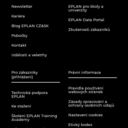
Newsletter
EPLAN pro školy a
univerzity
Kariéra
EPLAN Data Portal
Blog EPLAN CZ&SK
Zkušenosti zákazníků
Pobočky
Kontakt
Události a veletrhy
Pro zákazníky
Právní informace
(přihlášení)
Pravidla používání
webových stránek
Technická podpora
EPLAN
Zásady zpracování a
ochrany osobních údajů
Ke stažení
Nastavení cookies
Školení EPLAN Training
Academy
Etický kodex