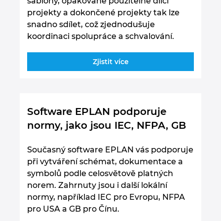
šablony, opakovaně použitelné dílčí
projekty a dokončené projekty tak lze
snadno sdílet, což zjednodušuje
koordinaci spolupráce a schvalování.
Zjistit více
Software EPLAN podporuje
normy, jako jsou IEC, NFPA, GB
Současný software EPLAN vás podporuje
při vytváření schémat, dokumentace a
symbolů podle celosvětově platných
norem. Zahrnuty jsou i další lokální
normy, například IEC pro Evropu, NFPA
pro USA a GB pro Čínu.