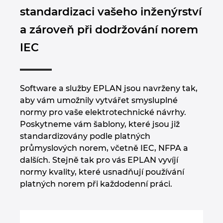
standardizaci vašeho inženýrství
a zároveň při dodržování norem
IEC
Software a služby EPLAN jsou navrženy tak,
aby vám umožnily vytvářet smysluplné
normy pro vaše elektrotechnické návrhy.
Poskytneme vám šablony, které jsou již
standardizovány podle platných
průmyslových norem, včetně IEC, NFPA a
dalších. Stejně tak pro vás EPLAN vyvíjí
normy kvality, které usnadňují používání
platných norem při každodenní práci.